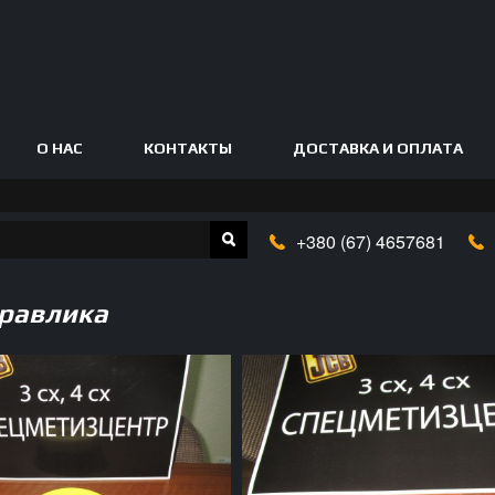
О НАС
КОНТАКТЫ
ДОСТАВКА И ОПЛАТА
+380
(67)
4657681
равлика