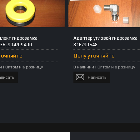
лект гидрозамка
Адаптер угловой гидрозамка
36, 904/09400
816/90548
точняйте
Цену уточняйте
и | Оптом и в розницу
В наличии | Оптом и в розницу
аписать
Написать