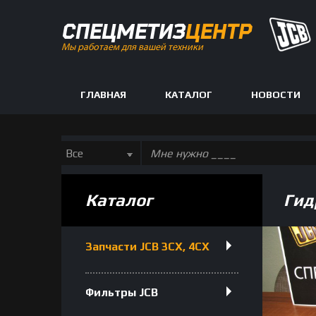
СПЕЦМЕТИЗ
ЦЕНТР
Мы работаем для вашей техники
ГЛАВНАЯ
КАТАЛОГ
НОВОСТИ
Каталог
Гид
Запчасти JCB 3CX, 4CX
Фильтры JCB