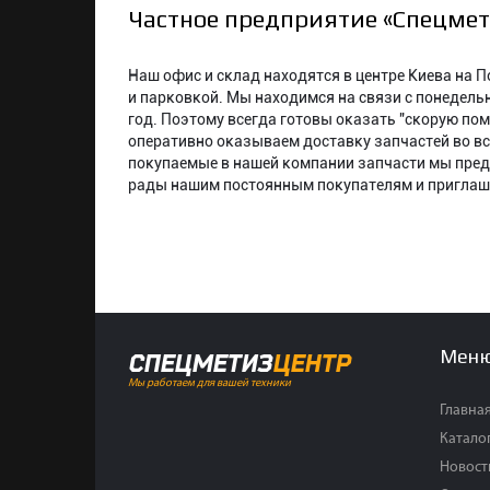
Частное предприятие «Спецме
Наш офис и склад находятся в центре Киева на 
и парковкой. Мы находимся на связи с понедель
год. Поэтому всегда готовы оказать "скорую по
оперативно оказываем доставку запчастей во вс
покупаемые в нашей компании запчасти мы пред
рады нашим постоянным покупателям и приглаша
Мен
СПЕЦМЕТИЗ
ЦЕНТР
Мы работаем для вашей техники
Главна
Катало
Новост