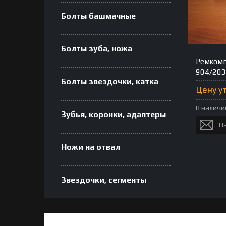
Болты башмачные
Болты зуба, ножа
Ремкомп
904/203
Болты звездочки, катка
Цену у
В наличи
Зубья, коронки, адаптеры
Н
Ножи на отвал
Звездочки, сегменты