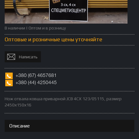
В наличии | Оптом и в розницу
Оптовые и розничные цены уточняйте
Написать
+380
(67)
4657681
+380 (
44)
4250445
Нож отвала ковша приварной JCB 4CX 123/05115, размер
2450х150х16
Описание