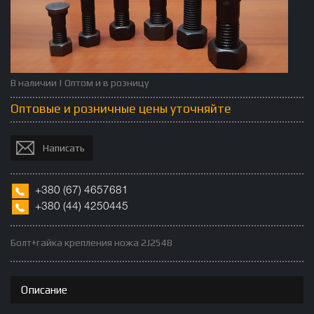
В наличии | Оптом и в розницу
Оптовые и розничные цены уточняйте
Написать
+380
(67)
4657681
+380 (
44)
4250445
Болт+гайка крепления ножа 2J2548
Описание