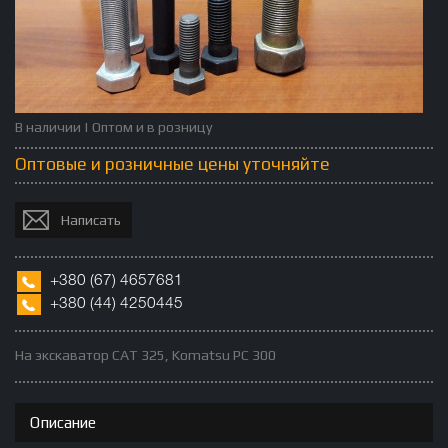
В наличии | Оптом и в розницу
Оптовые и розничные цены уточняйте
Написать
+380
(67)
4657681
+380 (
44)
4250445
На экскаватор САТ 325, Komatsu PC 300
Описание